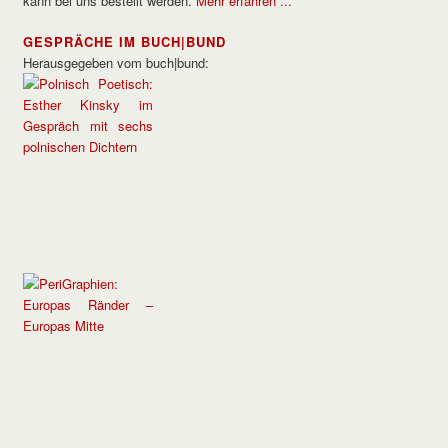
kann bei uns bestellt werden.
Mehr erfahren ...
GESPRÄCHE IM BUCH|BUND
Herausgegeben vom buch|bund: