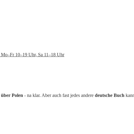
en: Mo–Fr 10–19 Uhr, Sa 11–18 Uhr
 über Polen
- na klar. Aber auch fast jedes andere
deutsche Buch
kann