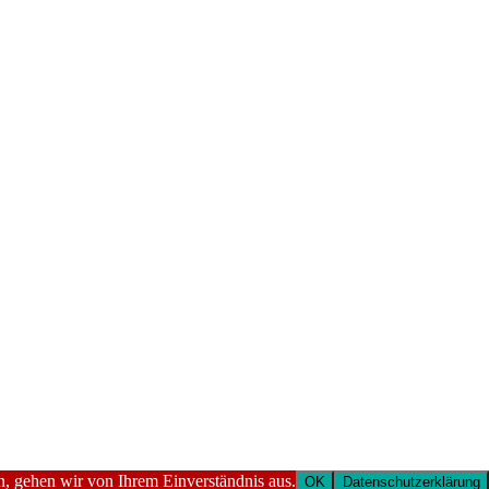
n, gehen wir von Ihrem Einverständnis aus.
OK
Datenschutzerklärung