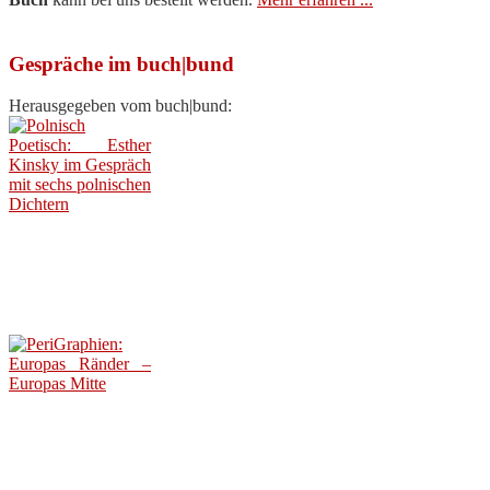
Gespräche im buch|bund
Herausgegeben vom buch|bund: