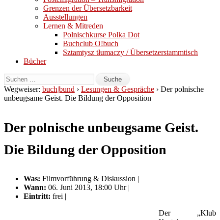
Grenzen der Übersetzbarkeit
Ausstellungen
Lernen & Mitreden
Polnischkurse Polka Dot
Buchclub O!buch
Sztamtysz tłumaczy / Übersetzerstammtisch
Bücher
Wegweiser:
buch|bund
›
Lesungen & Gespräche
› Der polnische
unbeugsame Geist. Die Bildung der Opposition
Der polnische unbeugsame Geist.
Die Bildung der Opposition
Was:
Filmvorführung & Diskussion |
Wann:
06. Juni 2013, 18:00 Uhr |
Eintritt:
frei |
Der „Klub