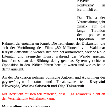
Krytyka
Polityczna“ in
Berlin lädt ein:
Das Thema der
Veranstaltung geht
zurück auf die
lange Tradition
der polnischen
Opposition im
Rahmen der engagierten Kunst. Die Teilnehmer der Diskussion, die
sich der Vorführung des Films „80 Millionen“ von Waldemar
Krzystek anschließt, werden sich darüber austauschen, welche Rolle
Literatur und szenische Kunst während der Wende spielten,
inwiefern sie an der Bildung der gegen das System gerichteten
Opposition in den 1980er Jahren beteiligt waren und wie es heute
damit aussieht.
An der Diskussion nehmen polnische Autoren und Autorinnen der
gegenwärtigen Literatur- und Theaterszene teil:
Krzysztof
Niewrzęda, Wacław Sobaszek
und
Olga Tokarczuk
.
Mit Bedauern müssen wir mitteilen, dass Olga Tokarczuk nicht an
der Veranstaltung teilnehmen kann.
Moderation:
Igor Stokfiszewski