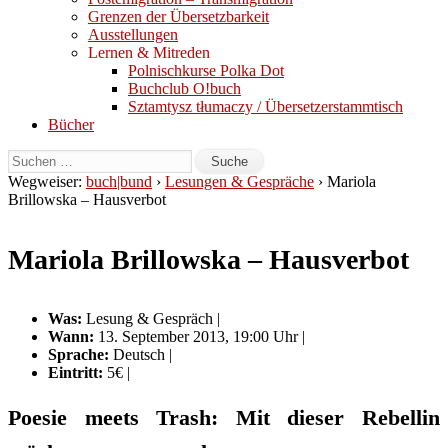
Grenzen der Übersetzbarkeit
Ausstellungen
Lernen & Mitreden
Polnischkurse Polka Dot
Buchclub O!buch
Sztamtysz tłumaczy / Übersetzerstammtisch
Bücher
Wegweiser:
buch|bund
›
Lesungen & Gespräche
› Mariola
Brillowska – Hausverbot
Mariola Brillowska – Hausverbot
Was:
Lesung & Gespräch |
Wann:
13. September 2013, 19:00 Uhr |
Sprache:
Deutsch |
Eintritt:
5€ |
Poesie meets Trash: Mit dieser Rebellin