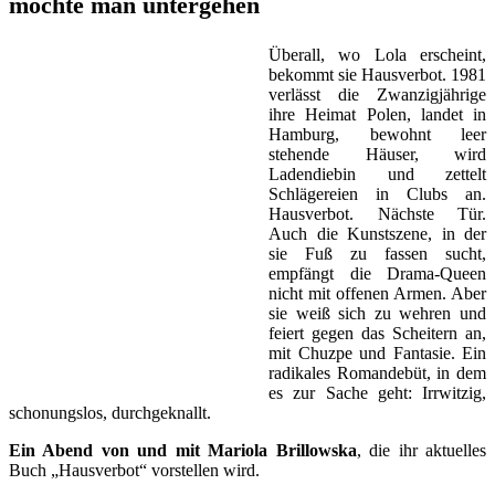
möchte man untergehen
Überall, wo Lola erscheint,
bekommt sie Hausverbot. 1981
verlässt die Zwanzigjährige
ihre Heimat Polen, landet in
Hamburg, bewohnt leer
stehende Häuser, wird
Ladendiebin und zettelt
Schlägereien in Clubs an.
Hausverbot. Nächste Tür.
Auch die Kunstszene, in der
sie Fuß zu fassen sucht,
empfängt die Drama-Queen
nicht mit offenen Armen. Aber
sie weiß sich zu wehren und
feiert gegen das Scheitern an,
mit Chuzpe und Fantasie. Ein
radikales Romandebüt, in dem
es zur Sache geht: Irrwitzig,
schonungslos, durchgeknallt.
Ein Abend von und mit Mariola Brillowska
, die ihr aktuelles
Buch „Hausverbot“ vorstellen wird.