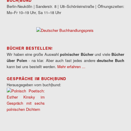
BUCH|BUND
Berlin-Neukölln | Sanderstr. 8 | U8–Schönleinstraße | Öffnungszeiten:
Mo–Fr 10–19 Uhr, Sa 11–18 Uhr
BÜCHER BESTELLEN!
Wir haben eine große Auswahl
polnischer Bücher
und viele
Bücher
über Polen
- na klar. Aber auch fast jedes andere
deutsche Buch
kann bei uns bestellt werden.
Mehr erfahren ...
GESPRÄCHE IM BUCH|BUND
Herausgegeben vom buch|bund: