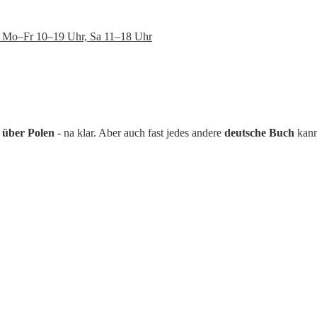
en: Mo–Fr 10–19 Uhr, Sa 11–18 Uhr
 über Polen
- na klar. Aber auch fast jedes andere
deutsche Buch
kann