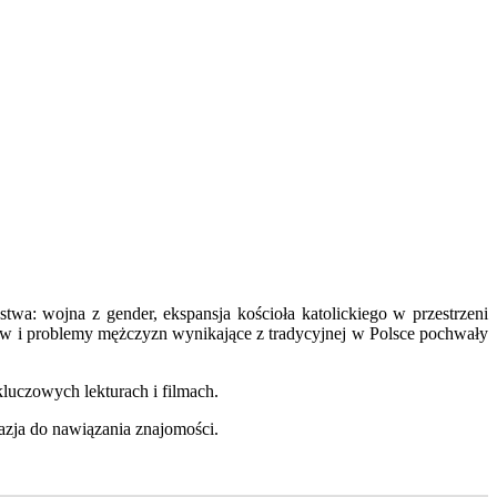
stwa: wojna z gender, ekspansja kościoła katolickiego w przestrzeni
entów i problemy mężczyzn wynikające z tradycyjnej w Polsce pochwały
kluczowych lekturach i filmach.
azja do nawiązania znajomości.