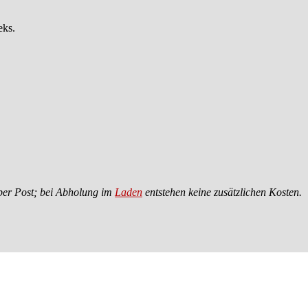
eks.
 per Post; bei Abholung im
Laden
entstehen keine zusätzlichen Kosten.