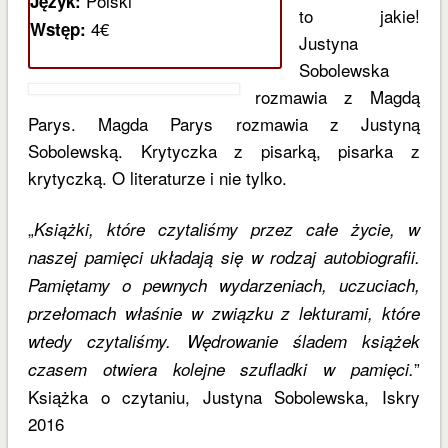
Polski
Język:
to jakie!
4€
Wstęp:
Justyna
Sobolewska
rozmawia z Magdą
Parys. Magda Parys rozmawia z Justyną
Sobolewską. Krytyczka z pisarką, pisarka z
krytyczką. O literaturze i nie tylko.
„
Książki, które czytaliśmy przez całe życie, w
naszej pamięci układają się w rodzaj autobiografii.
Pamiętamy o pewnych wydarzeniach, uczuciach,
przełomach właśnie w związku z lekturami, które
wtedy czytaliśmy. Wędrowanie śladem książek
”
czasem otwiera kolejne szufladki w pamięci.
Książka o czytaniu, Justyna Sobolewska, Iskry
2016