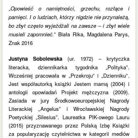
„
Opowieść o namiętności, grzechu, rozłące i
pamięci. I o ludziach, którzy nigdzie nie przynależą,
bo zbyt często wyjeżdżali na zawsze – i zbyt wiele
” Biała Rika, Magdalena Parys,
musieli zapomnieć.
Znak 2016
(ur. 1972) – krytyczka
Justyna Sobolewska
literacka, dziennikarka tygodnika „Polityka”.
Wcześniej pracowała w „Przekroju” i „Dzienniku”.
Jest współautorką książki Jestem mamą (2004) i
antologii opowiadań Projekt mężczyzna (2009).
Zasiada w jury Środkowoeuropejskiej Nagrody
Literackiej „Angelus” i Wrocławskiej Nagrody
Poetyckiej „Silesius”. Laureatka PIK-owego Lauru
(2015) przyznawanego przez Polską Izbę Książki
za popularyzację czytelnictwa w kategorii mediów