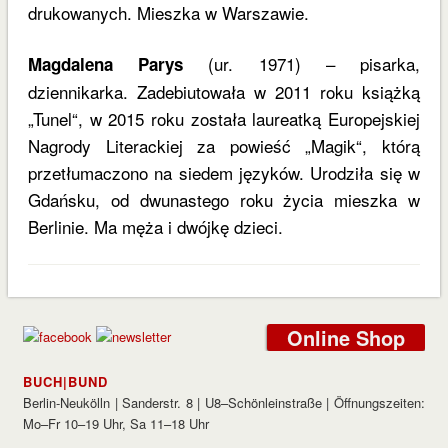
drukowanych. Mieszka w Warszawie.
(ur. 1971) – pisarka,
Magdalena Parys
dziennikarka. Zadebiutowała w 2011 roku książką
„Tunel“, w 2015 roku została laureatką Europejskiej
Nagrody Literackiej za powieść „Magik“, którą
przetłumaczono na siedem języków. Urodziła się w
Gdańsku, od dwunastego roku życia mieszka w
Berlinie. Ma męża i dwójkę dzieci.
Online Shop
BUCH|BUND
Berlin-Neukölln | Sanderstr. 8 | U8–Schönleinstraße | Öffnungszeiten:
Mo–Fr 10–19 Uhr, Sa 11–18 Uhr