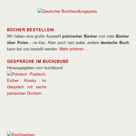
BÜCHER BESTELLEN!
Wir haben eine große Auswahl
polnischer Bücher
und viele
Bücher
über Polen
- na klar. Aber auch fast jedes andere
deutsche Buch
kann bei uns bestellt werden.
Mehr erfahren ...
GESPRÄCHE IM BUCH|BUND
Herausgegeben vom buch|bund: