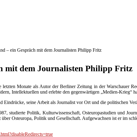
and – ein Gespräch mit dem Journalisten Philipp Fritz
h mit dem Journalisten Philipp Fritz
die letzten Monate als Autor der Berliner Zeitung in der Warschauer 
stlern, Intellektuellen und erlebte den gegenwärtigen „Medien-Krieg“ h
 Eindrücke, seine Arbeit als Journalist vor Ort und die politischen 
987, studierte Politik, Kulturwissenschaft, Osteuropastudien und Jou
 über Osteuropa, Politik und Gesellschaft. Aufgewachsen ist er im schl
.html?di
sableRedirects=true