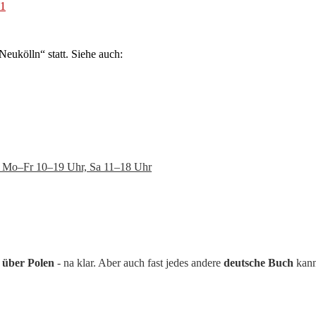
=1
Neukölln“ statt. Siehe auch:
en: Mo–Fr 10–19 Uhr, Sa 11–18 Uhr
 über Polen
- na klar. Aber auch fast jedes andere
deutsche Buch
kann