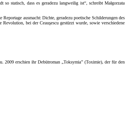
t so statisch, dass es geradezu langweilig ist“, schreibt Małgorzata
te Reportage ausmacht: Dichte, geradezu poetische Schilderungen des
ie Revolution, bei der Ceauşescu gestürzt wurde, sowie verschiedene
hau. 2009 erschien ihr Debütroman „Toksymia” (Toximie), der für den