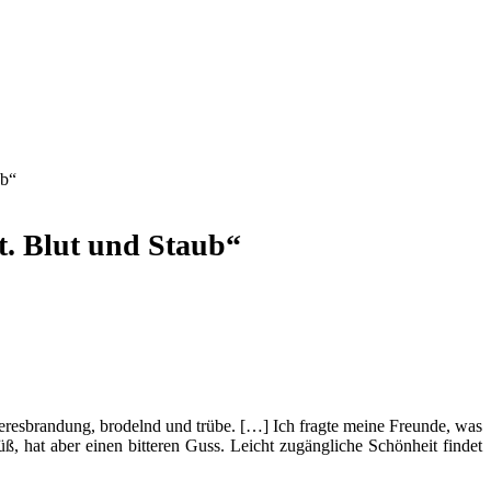
ub“
t. Blut und Staub“
Meeresbrandung, brodelnd und trübe. […] Ich fragte meine Freunde, was
ß, hat aber einen bitteren Guss. Leicht zugängliche Schönheit findet