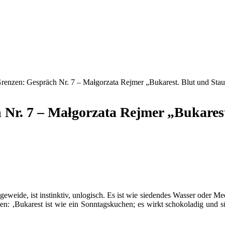
renzen: Gespräch Nr. 7 – Małgorzata Rejmer „Bukarest. Blut und Sta
Nr. 7 – Małgorzata Rejmer „Bukares
ngeweide, ist instinktiv, unlogisch. Es ist wie siedendes Wasser oder 
ten: ‚Bukarest ist wie ein Sonntagskuchen; es wirkt schokoladig und sü