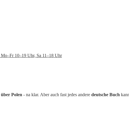
en: Mo–Fr 10–19 Uhr, Sa 11–18 Uhr
 über Polen
- na klar. Aber auch fast jedes andere
deutsche Buch
kann