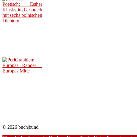
© 2026 buch|bund