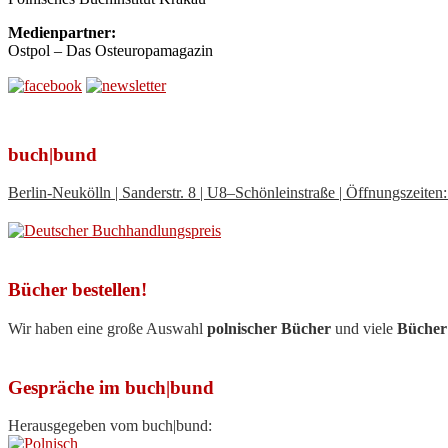
Medienpartner:
Ostpol – Das Osteuropamagazin
buch|bund
Berlin-Neukölln | Sanderstr. 8 | U8–Schönleinstraße | Öffnungszeit
Bücher bestellen!
Wir haben eine große Auswahl
polnischer Bücher
und viele
Bücher
Gespräche im buch|bund
Herausgegeben vom buch|bund: