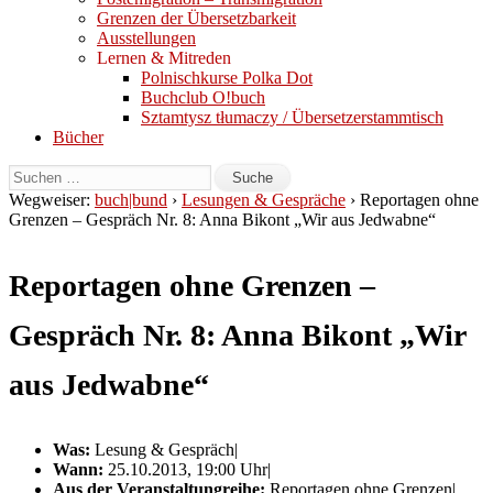
Grenzen der Übersetzbarkeit
Ausstellungen
Lernen & Mitreden
Polnischkurse Polka Dot
Buchclub O!buch
Sztamtysz tłumaczy / Übersetzerstammtisch
Bücher
Wegweiser:
buch|bund
›
Lesungen & Gespräche
› Reportagen ohne
Grenzen – Gespräch Nr. 8: Anna Bikont „Wir aus Jedwabne“
Reportagen ohne Grenzen –
Gespräch Nr. 8: Anna Bikont „Wir
aus Jedwabne“
Was:
Lesung & Gespräch|
Wann:
25.10.2013, 19:00 Uhr|
Aus der Veranstaltungreihe:
Reportagen ohne Grenzen|