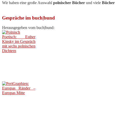
Wir haben eine große Auswahl
polnischer Bücher
und viele
Bücher
Gespräche im buch|bund
Herausgegeben vom buch|bund: