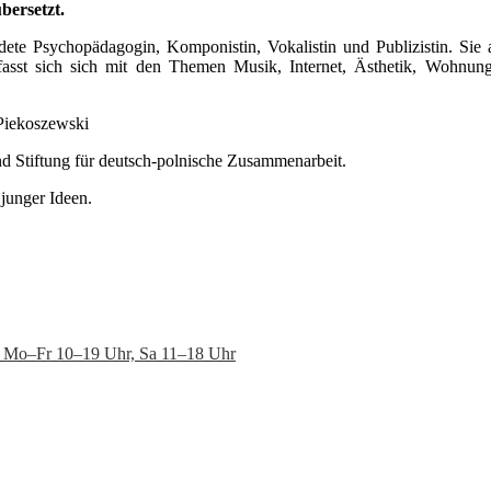
bersetzt.
dete Psychopädagogin, Komponistin, Vokalistin und Publizistin. Sie a
befasst sich sich mit den Themen Musik, Internet, Ästhetik, Wohnu
 Piekoszewski
nd Stiftung für deutsch-polnische Zusammenarbeit.
 junger Ideen.
en: Mo–Fr 10–19 Uhr, Sa 11–18 Uhr