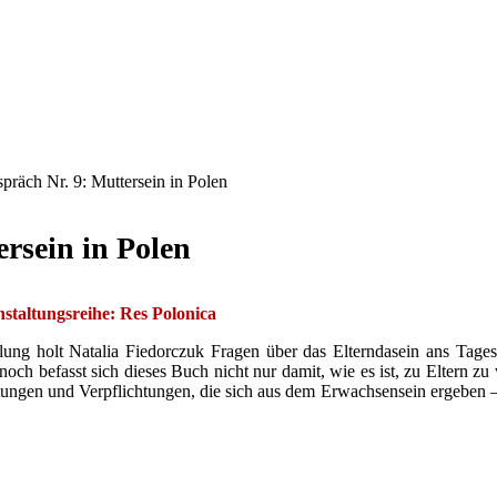
präch Nr. 9: Muttersein in Polen
ersein in Polen
anstaltungsreihe: Res Polonica
lung holt Natalia Fiedorczuk Fragen über das Elterndasein ans Tagesl
och befasst sich dieses Buch nicht nur damit, wie es ist, zu Eltern zu 
ichtungen und Verpflichtungen, die sich aus dem Erwachsensein ergebe