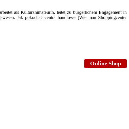
rbeitet als Kulturanimateurin, leitet zu bürgerlichem Engagement in
ngswesen. ​Jak pokochać centra handlowe [Wie man Shoppingcenter
Online Shop