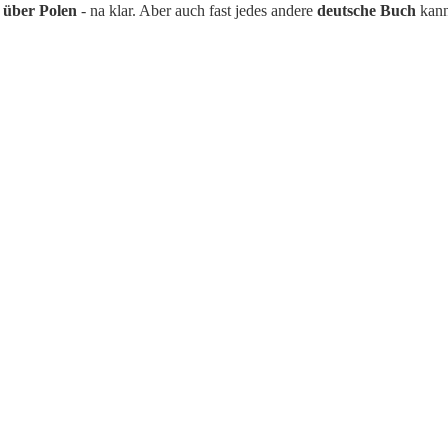
 über Polen
- na klar. Aber auch fast jedes andere
deutsche Buch
kann