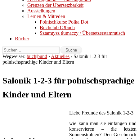
Grenzen der Übersetzbarkeit
Ausstellungen
Lernen & Mitreden
Polnischkurse Polka Dot
Buchclub O!buch
Sztamtysz tłumaczy / Übersetzerstammtisch
Bücher
Wegweiser:
buch|bund
›
Aktuelles
› Salonik 1-2-3 für
polnischsprachige Kinder und Eltern
Salonik 1-2-3 für polnischsprachige
Kinder und Eltern
Liebe Freunde des Salonik 1-2-3,
wie kann man sie einfangen und
konservieren – die letzten
Sonnenstrahlen? Den Geschmack