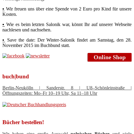
▪
Wir freuen uns über eine Spende von 2 Euro pro Kind für unsere
Kosten.
▪
Wie es beim letzten Salonik war, könnt Ihr auf unserer Webseite
nachlesen und nachsehen.
▪
Save the date: Der Winter-Salonik findet am Samstag, den 28.
November 2015 im Buchbund statt.
Online Shop
buch|bund
Berlin-Neukölln | Sanderstr. 8 | U8–Schönleinstraße |
Öffnungszeiten: Mo–Fr 10–19 Uhr, Sa 11–18 Uhr
Bücher bestellen!
Wir haben eine große Auswahl
polnischer Bücher
und viele