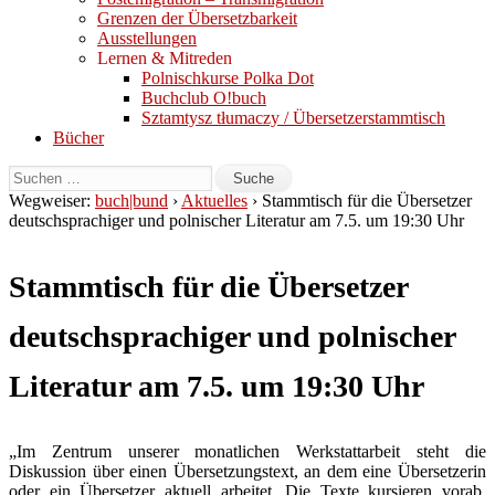
Grenzen der Übersetzbarkeit
Ausstellungen
Lernen & Mitreden
Polnischkurse Polka Dot
Buchclub O!buch
Sztamtysz tłumaczy / Übersetzerstammtisch
Bücher
Wegweiser:
buch|bund
›
Aktuelles
› Stammtisch für die Übersetzer
deutschsprachiger und polnischer Literatur am 7.5. um 19:30 Uhr
Stammtisch für die Übersetzer
deutschsprachiger und polnischer
Literatur am 7.5. um 19:30 Uhr
„Im Zentrum unserer monatlichen Werkstattarbeit steht die
Diskussion über einen Übersetzungstext, an dem eine Übersetzerin
oder ein Übersetzer aktuell arbeitet. Die Texte kursieren vorab,