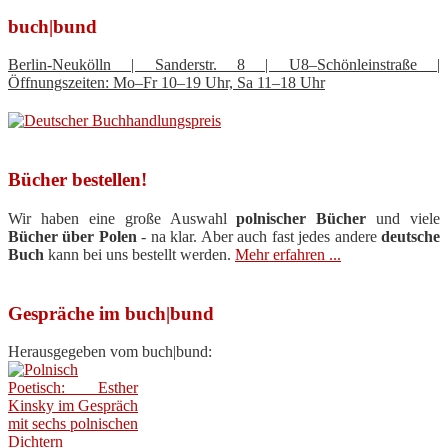
buch|bund
Berlin-Neukölln | Sanderstr. 8 | U8–Schönleinstraße |
Öffnungszeiten: Mo–Fr 10–19 Uhr, Sa 11–18 Uhr
Bücher bestellen!
Wir haben eine große Auswahl
polnischer Bücher
und viele
Bücher über Polen
- na klar. Aber auch fast jedes andere
deutsche
Buch
kann bei uns bestellt werden.
Mehr erfahren ...
Gespräche im buch|bund
Herausgegeben vom buch|bund: