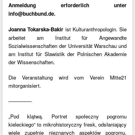
Anmeldung erforderlich unter
info@buchbund.de.
ist Kulturanthropologin. Sie
Joanna Tokarska-Bakir
arbeitet am Institut für Angewandte
Sozialwissenschaften der Universität Warschau und
am Institut für Slawistik der Polnischen Akademie
der Wissenschaften.
Die Veranstaltung wird vom Verein Mitte21
mitorganisiert.
————–
„Pod klątwą. Portret społeczny pogromu
kieleckiego“ to mikrohistoryczny fresk, odsłaniający
wiele zupełnie nieznanych aspektów pogromu.