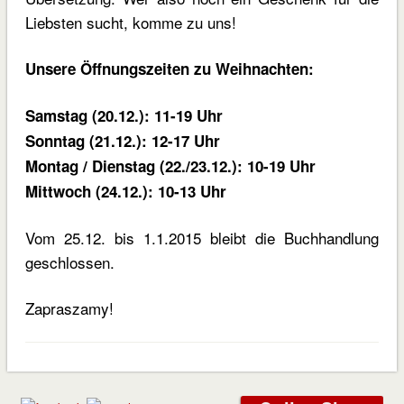
Liebsten sucht, komme zu uns!
Unsere Öffnungszeiten zu Weihnachten:
Samstag (20.12.): 11-19 Uhr
Sonntag (21.12.): 12-17 Uhr
Montag / Dienstag (22./23.12.): 10-19 Uhr
Mittwoch (24.12.): 10-13 Uhr
Vom 25.12. bis 1.1.2015 bleibt die Buchhandlung
geschlossen.
Zapraszamy!