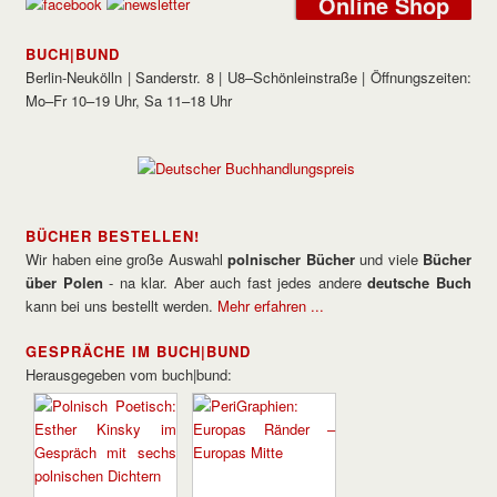
Online Shop
BUCH|BUND
Berlin-Neukölln | Sanderstr. 8 | U8–Schönleinstraße | Öffnungszeiten:
Mo–Fr 10–19 Uhr, Sa 11–18 Uhr
BÜCHER BESTELLEN!
Wir haben eine große Auswahl
polnischer Bücher
und viele
Bücher
über Polen
- na klar. Aber auch fast jedes andere
deutsche Buch
kann bei uns bestellt werden.
Mehr erfahren ...
GESPRÄCHE IM BUCH|BUND
Herausgegeben vom buch|bund: