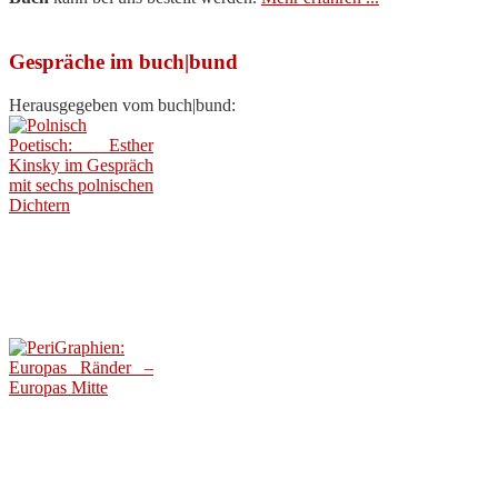
Gespräche im buch|bund
Herausgegeben vom buch|bund: