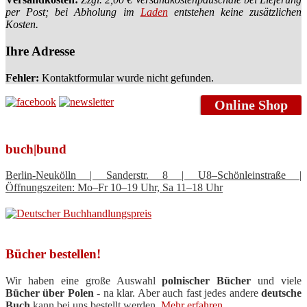
per Post; bei Abholung im
Laden
entstehen keine zusätzlichen
Kosten.
Ihre Adresse
Fehler:
Kontaktformular wurde nicht gefunden.
Online Shop
buch|bund
Berlin-Neukölln | Sanderstr. 8 | U8–Schönleinstraße |
Öffnungszeiten: Mo–Fr 10–19 Uhr, Sa 11–18 Uhr
Bücher bestellen!
Wir haben eine große Auswahl
polnischer Bücher
und viele
Bücher über Polen
- na klar. Aber auch fast jedes andere
deutsche
Buch
kann bei uns bestellt werden.
Mehr erfahren ...