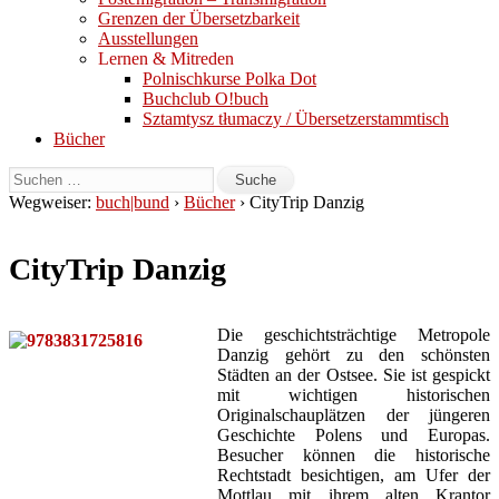
Grenzen der Übersetzbarkeit
Ausstellungen
Lernen & Mitreden
Polnischkurse Polka Dot
Buchclub O!buch
Sztamtysz tłumaczy / Übersetzerstammtisch
Bücher
Wegweiser:
buch|bund
›
Bücher
› CityTrip Danzig
CityTrip Danzig
Die geschichtsträchtige Metropole
Danzig gehört zu den schönsten
Städten an der Ostsee. Sie ist gespickt
mit wichtigen historischen
Originalschauplätzen der jüngeren
Geschichte Polens und Europas.
Besucher können die historische
Rechtstadt besichtigen, am Ufer der
Mottlau mit ihrem alten Krantor