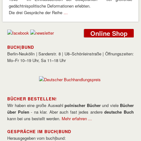
gedächtnispolitische Deformationen erlebten.
Die drei Gespräche der Reihe
…
Online Shop
BUCH|BUND
Berlin-Neukölln | Sanderstr. 8 | U8–Schönleinstraße | Öffnungszeiten:
Mo–Fr 10–19 Uhr, Sa 11–18 Uhr
BÜCHER BESTELLEN!
Wir haben eine große Auswahl
polnischer Bücher
und viele
Bücher
über Polen
- na klar. Aber auch fast jedes andere
deutsche Buch
kann bei uns bestellt werden.
Mehr erfahren ...
GESPRÄCHE IM BUCH|BUND
Herausgegeben vom buch|bund: